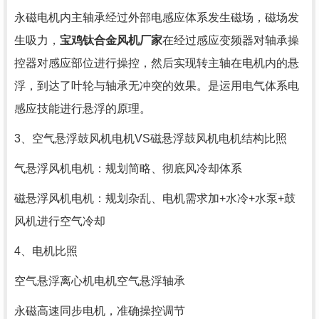
永磁电机内主轴承经过外部电感应体系发生磁场，磁场发
生吸力，
宝鸡钛合金风机厂家
在经过感应变频器对轴承操
控器对感应部位进行操控，然后实现转主轴在电机内的悬
浮，到达了叶轮与轴承无冲突的效果。是运用电气体系电
感应技能进行悬浮的原理。
3、空气悬浮鼓风机电机VS磁悬浮鼓风机电机结构比照
气悬浮风机电机：规划简略、彻底风冷却体系
磁悬浮风机电机：规划杂乱、电机需求加+水冷+水泵+鼓
风机进行空气冷却
4、电机比照
空气悬浮离心机电机空气悬浮轴承
永磁高速同步电机，准确操控调节