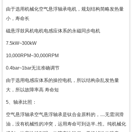
由于选用机械化空气悬浮轴承电机，规划结构简略发热量
小，寿命长
磁悬浮鼓风机电机电感应体系的永磁同步电机
7.5kW~300kW
10,000RPM~30,000RPM
0.4bar~1bar无法准确调节
由于选用电感应体系的操控电机，所以结构杂乱发热量
大，所以故障率高 寿命短
5、轴承比照：
空气悬浮轴承空气悬浮轴承是钛合金原料的，....无需润滑
油，没有机械性的冲突，运用寿命可到达半..性。纯机械化