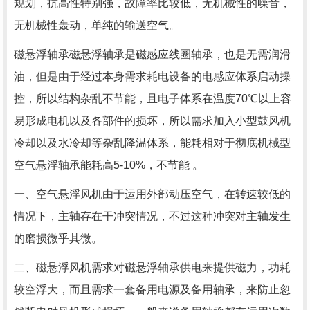
规划，抗高性特别强，故障率比较低，无机械性的噪音，
无机械性轰动，单纯的输送空气。
磁悬浮轴承磁悬浮轴承是磁感应线圈轴承，也是无需润滑
油，但是由于经过本身需求耗电设备的电感应体系启动操
控，所以结构杂乱不节能，且电子体系在温度70℃以上容
易形成电机以及各部件的损坏，所以需求加入小型鼓风机
冷却以及水冷却等杂乱降温体系，能耗相对于彻底机械型
空气悬浮轴承能耗高5-10%，不节能 。
一、空气悬浮风机由于运用外部动压空气，在转速较低的
情况下，主轴存在干冲突情况，不过这种冲突对主轴发生
的磨损微乎其微。
二、磁悬浮风机需求对磁悬浮轴承供电来提供磁力，功耗
较空浮大，而且需求一套备用电源及备用轴承，来防止忽