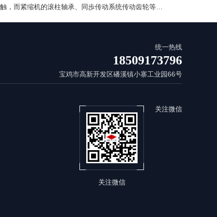
油碰触，而紧缩机的滚柱轴承、同歩传动系统传动齿轮等…
统一热线
18509173796
宝鸡市高新开发区磻溪镇小寨工业园66号
关注微信
关注微信