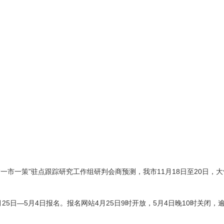
和市“一市一策”驻点跟踪研究工作组研判会商预测，我市11月18日至20
25日—5月4日报名。报名网站4月25日9时开放，5月4日晚10时关