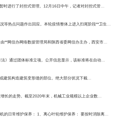
暂时进行了封控式管理。12月16日中午，记者对封控式管…
情况等热点问题作出回应。本轮疫情整体上进入扫尾阶段**卫生…
午，由**网信办网络数据管理局和陕西省委网信办主办，西安市…
方法》通过团体标准立项。公开信息显示，该标准将在自动…
口或建筑构造建筑变形缝的部位。绝大部分状况下截…
定增长的走势。截至2020年末，机械工业规模以上企业数…
的日常维护保养： 1、离心叶轮维护保养： 要按时消除离…