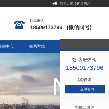
您暂无未读询盘信息!
联系电话
18509173796 (微信同号)
新闻中心
联系方式
关于我们
x
新闻中心
联系方式
关于我们
客服热线
18509173796
QQ咨询
立即咨询
扫描二维码