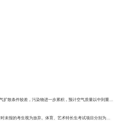
日，大气扩散条件较差，污染物进一步累积，预计空气质量以中到重…
闭，逾时未报的考生视为放弃。体育、艺术特长生考试项目分别为…