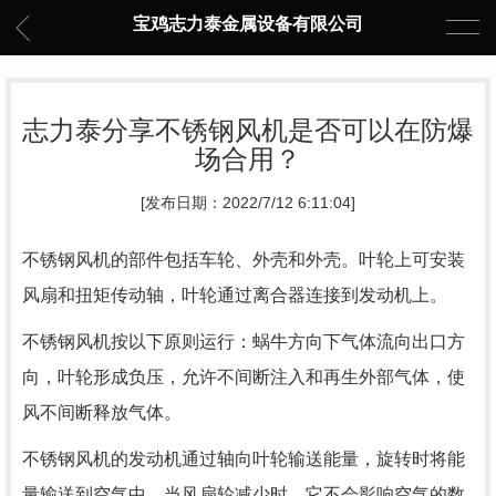
宝鸡志力泰金属设备有限公司
志力泰分享不锈钢风机是否可以在防爆
场合用？
[发布日期：2022/7/12 6:11:04]
不锈钢风机的部件包括车轮、外壳和外壳。叶轮上可安装
风扇和扭矩传动轴，叶轮通过离合器连接到发动机上。
不锈钢风机按以下原则运行：蜗牛方向下气体流向出口方
向，叶轮形成负压，允许不间断注入和再生外部气体，使
风不间断释放气体。
不锈钢风机的发动机通过轴向叶轮输送能量，旋转时将能
量输送到空气中。当风扇轮减少时，它不会影响空气的数